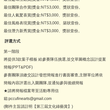
最佳團隊合作賞|獎金:NTS3,000、獎狀壹份。
最佳人氣驚喜賞|獎金:NT$3,000、獎狀壹份。
最佳風格表現賞|獎金:NTS3,000、築狀壹份。
最佳潛力新秀賞|獎金:NT$3,000、獎狀壹份。
評選方式
第一階段
將提供3款葉子模板 給參賽隊伍挑選,並交草圖概念設計提案
簡報(PPT&PDF)
參賽團隊須繳交設計發想簡報進行書面審查,主辦單位將依
簡報內容評選出入圍團隊,並通知參與後續簡報
★請將簡報檔案寄至活動專用信
箱:pccufinearts@gmail.com
(郵件主旨請註明【第三屆文化綠藝賞】)