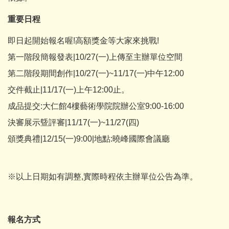
重要日程
即日起開始報名喔!高額獎金等大家來挑戰!
第一階段簡報發表|10/27(一)上傳至主辦單位空間
第二階段期間創作|10/27(一)~11/17(一)中午12:00
交件截止|11/17(一)上午12:00止。
成品提交:大仁館4樓藝術學院院辦公室9:00-16:00
決審展示曁評審|11/17(一)~11/27(四)
頒獎典禮|12/15(一)9:00|地點:曉峰國際會議廳
※以上日期如有調整,實際時程依主辦單位公告為準。
報名方式