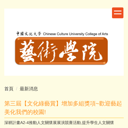
跳
到
主
要
內
容
區
首頁
最新消息
第三屆【文化綠藝賞】增加多組獎項~歡迎藝起
美化我們的校園!
深耕計畫A2-4推動人文關懷展展演競賽活動,提升學生人文關懷