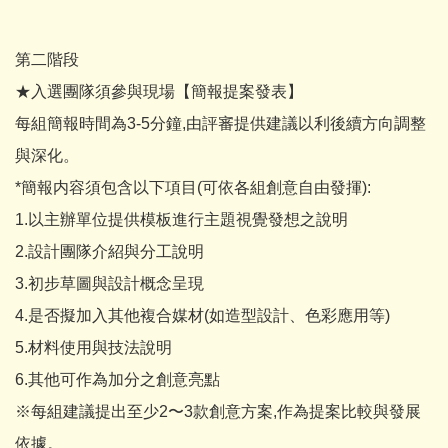
第二階段
★入選團隊須參與現場【簡報提案發表】
每組簡報時間為3-5分鐘,由評審提供建議以利後續方向調整
與深化。
*簡報内容須包含以下項目(可依各組創意自由發揮):
1.以主辦單位提供模板進行主題視覺發想之說明
2.設計團隊介紹與分工說明
3.初步草圖與設計概念呈現
4.是否擬加入其他複合媒材(如造型設計、色彩應用等)
5.材料使用與技法說明
6.其他可作為加分之創意亮點
※每組建議提出至少2〜3款創意方案,作為提案比較與發展
依據。