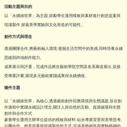
活動主題與目的
以「永續綠世界」為主題,鼓勵學生運用模板與素材進行創意提案與
現場製作,探索美學實驗與文化再造的可能性。
創作方式與理念
透過團隊合作,將藝術融入環境,發掘生活空間中的美感,同時培養永續
思維與跨域創作能力。
成果展示與評選，
完成作品將在藝術學院空間及各系廊道展出,並接
受專業評審,展現多元藝術實踐成果與永續價值。
徵件主題
以「永續綠世界」為核心,透過藝術創作回應環境與生態議題,並在創
作過程中實踐永續設計理念,關注人與自然的互動、資源循環與生態
創作與合作方式
參賽學生運用主辦單位提供的模板與材料·結合專業背景與美學思考,
以團合作、創意提案與現場製作的方式·完成具藝術性與實驗精神的