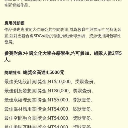
空間背板作品。
應用與影響
作品優先應用於大仁館公共空間改造,成為教育性與展示性的藝術装
置,並對應聯合國SDGs核心指標,推動全球永續、資源使用與包容性
發展。
參賽對象:
中國文化大學在籍學生,均可參加。組隊人數2至5
人。
總獎金高達4,5000元
獎勵辦法:
最佳美術設計賞|獎金:NT$10,000、类狀壹份。
最佳創意發想賞|獎金:NTS6,000、獎狀壹份。
最佳永續理念賞|獎金:NT$5,000、獎狀壹份。
最佳媒材應用賞|獎金:NT$4,000、築狀壹份。
最佳空間融合賞|獎金:NT$4,000、獎狀壹份。
最佳趣味互動賞|獎金:NT$4,000、獎狀壹份。